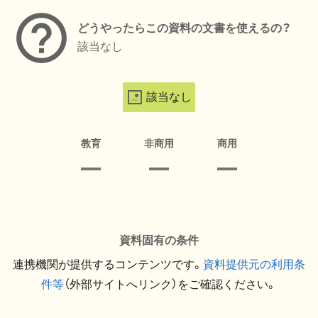
どうやったらこの資料の文書を使えるの？
該当なし
該当なし
教育
非商用
商用
資料固有の条件
連携機関が提供するコンテンツです。
資料提供元の利用条
件等
（外部サイトへリンク）をご確認ください。