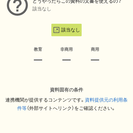
どうやったらこの資料の文書を使えるの？
該当なし
該当なし
教育
非商用
商用
資料固有の条件
連携機関が提供するコンテンツです。
資料提供元の利用条
件等
（外部サイトへリンク）をご確認ください。