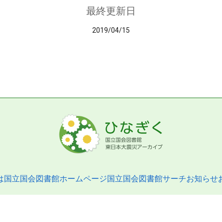
最終更新日
2019/04/15
は
国立国会図書館ホームページ
国立国会図書館サーチ
お知らせ
pyright © 2013- National Diet Library. All Rights Reserved.