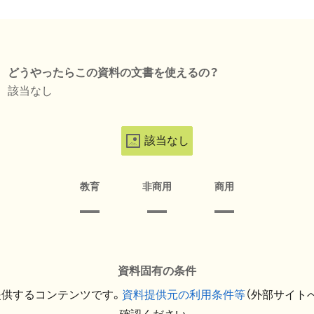
どうやったらこの資料の文書を使えるの？
該当なし
該当なし
教育
非商用
商用
資料固有の条件
提供するコンテンツです。
資料提供元の利用条件等
（外部サイト