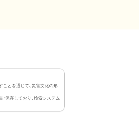
すことを通じて、災害文化の形
を中心に収集・保存しており、検索システム