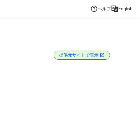
ヘルプ
English
提供元サイトで表示