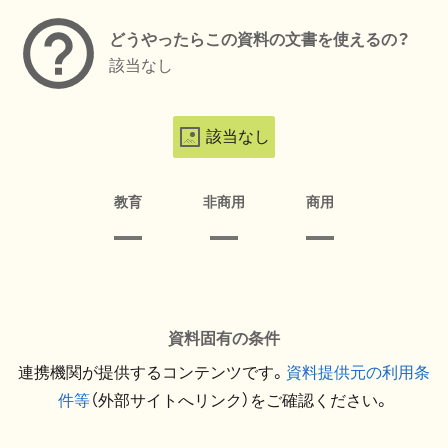
どうやったらこの資料の文書を使えるの？
該当なし
該当なし
教育
非商用
商用
資料固有の条件
連携機関が提供するコンテンツです。
資料提供元の利用条
件等
（外部サイトへリンク）をご確認ください。