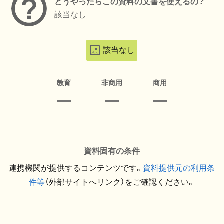
どうやったらこの資料の文書を使えるの？
該当なし
該当なし
教育
非商用
商用
資料固有の条件
連携機関が提供するコンテンツです。
資料提供元の利用条
件等
（外部サイトへリンク）をご確認ください。