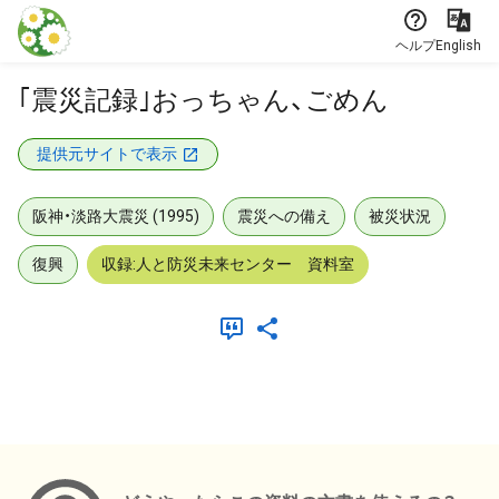
本文に飛ぶ
ヘルプ
English
｢震災記録｣おっちゃん、ごめん
提供元サイトで表示
阪神・淡路大震災 (1995)
震災への備え
被災状況
復興
収録:人と防災未来センター 資料室
メタデータ