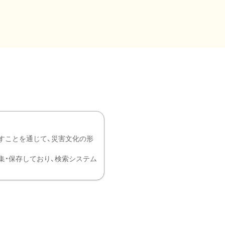
すことを通じて、災害文化の形
を中心に収集・保存しており、検索システム