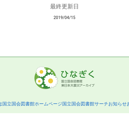
最終更新日
2019/04/15
は
国立国会図書館ホームページ
国立国会図書館サーチ
お知らせ
pyright © 2013- National Diet Library. All Rights Reserved.