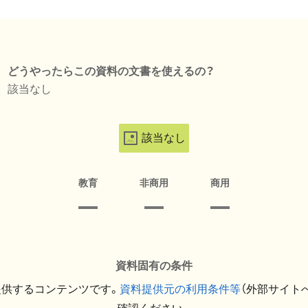
どうやったらこの資料の文書を使えるの？
該当なし
該当なし
教育
非商用
商用
資料固有の条件
提供するコンテンツです。
資料提供元の利用条件等
（外部サイト