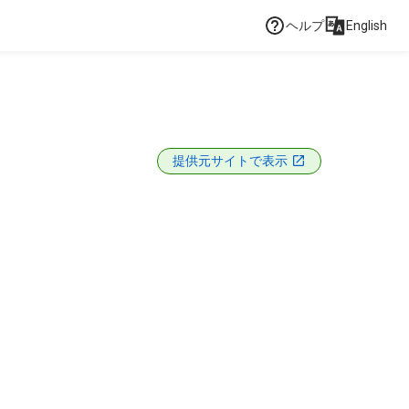
ヘルプ
English
提供元サイトで表示