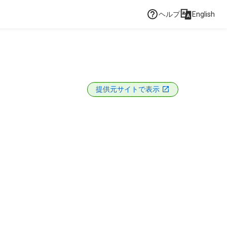
ヘルプ
English
提供元サイトで表示