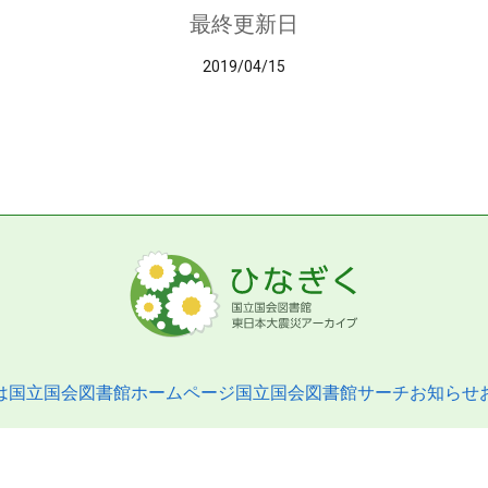
最終更新日
2019/04/15
は
国立国会図書館ホームページ
国立国会図書館サーチ
お知らせ
pyright © 2013- National Diet Library. All Rights Reserved.