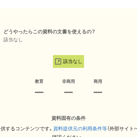
どうやったらこの資料の文書を使えるの？
該当なし
該当なし
教育
非商用
商用
資料固有の条件
提供するコンテンツです。
資料提供元の利用条件等
（外部サイト