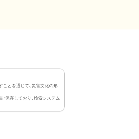
すことを通じて、災害文化の形
を中心に収集・保存しており、検索システム