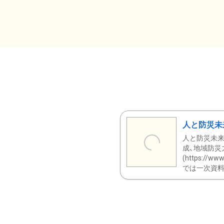
人と防災未
人と防災未来
成、地域防災
(https:/
では一次資料（