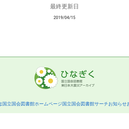
最終更新日
2019/04/15
は
国立国会図書館ホームページ
国立国会図書館サーチ
お知らせ
pyright © 2013- National Diet Library. All Rights Reserved.