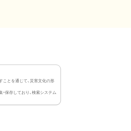
すことを通じて、災害文化の形
を中心に収集・保存しており、検索システム