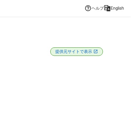
ヘルプ
English
提供元サイトで表示