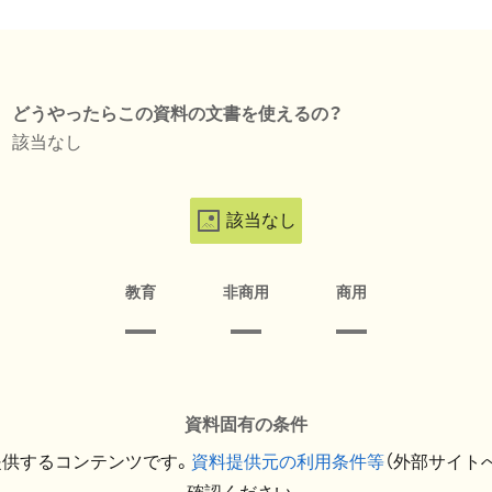
どうやったらこの資料の文書を使えるの？
該当なし
該当なし
教育
非商用
商用
資料固有の条件
提供するコンテンツです。
資料提供元の利用条件等
（外部サイト