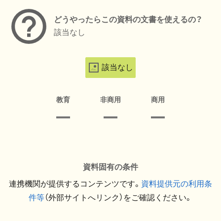
どうやったらこの資料の文書を使えるの？
該当なし
該当なし
教育
非商用
商用
資料固有の条件
連携機関が提供するコンテンツです。
資料提供元の利用条
件等
（外部サイトへリンク）をご確認ください。