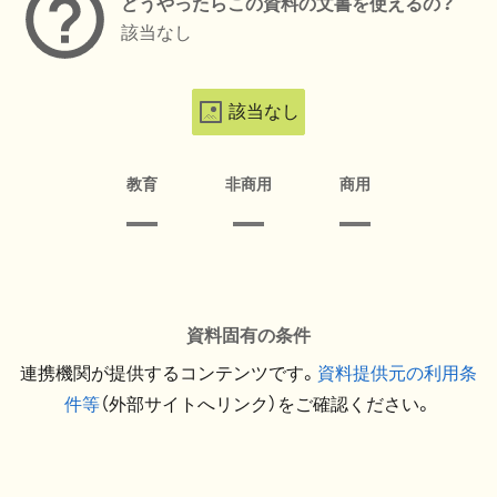
どうやったらこの資料の文書を使えるの？
該当なし
該当なし
教育
非商用
商用
資料固有の条件
連携機関が提供するコンテンツです。
資料提供元の利用条
件等
（外部サイトへリンク）をご確認ください。