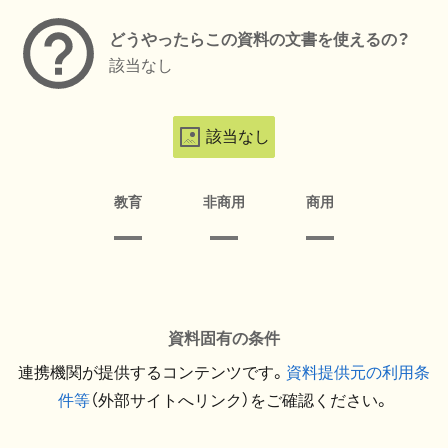
どうやったらこの資料の文書を使えるの？
該当なし
該当なし
教育
非商用
商用
資料固有の条件
連携機関が提供するコンテンツです。
資料提供元の利用条
件等
（外部サイトへリンク）をご確認ください。