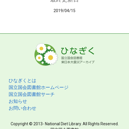
2019/04/15
ひなぎくとは
国立国会図書館ホームページ
国立国会図書館サーチ
お知らせ
お問い合わせ
Copyright © 2013- National Diet Library. All Rights Reserved.