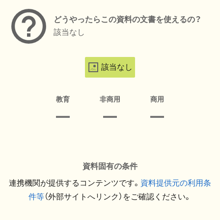
どうやったらこの資料の文書を使えるの？
該当なし
該当なし
教育
非商用
商用
資料固有の条件
連携機関が提供するコンテンツです。
資料提供元の利用条
件等
（外部サイトへリンク）をご確認ください。