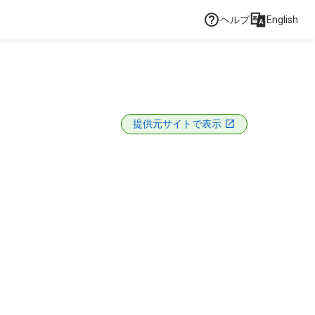
ヘルプ
English
提供元サイトで表示