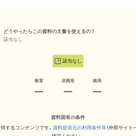
どうやったらこの資料の文書を使えるの？
該当なし
該当なし
教育
非商用
商用
資料固有の条件
提供するコンテンツです。
資料提供元の利用条件等
（外部サイト