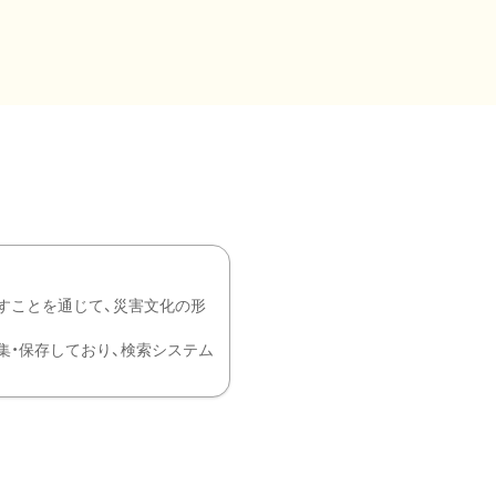
すことを通じて、災害文化の形
を中心に収集・保存しており、検索システム