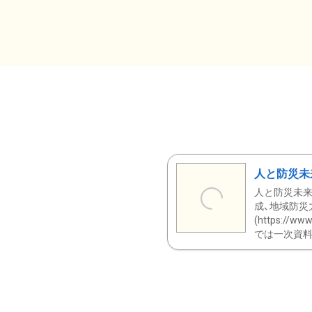
人と防災未
人と防災未来
成、地域防災
(https:/
では一次資料（