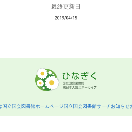
最終更新日
2019/04/15
は
国立国会図書館ホームページ
国立国会図書館サーチ
お知らせ
pyright © 2013- National Diet Library. All Rights Reserved.