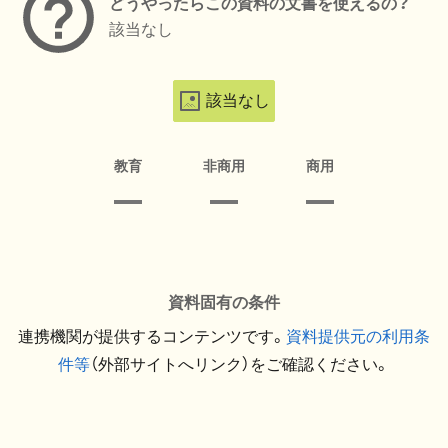
どうやったらこの資料の文書を使えるの？
該当なし
該当なし
教育
非商用
商用
資料固有の条件
連携機関が提供するコンテンツです。
資料提供元の利用条
件等
（外部サイトへリンク）をご確認ください。