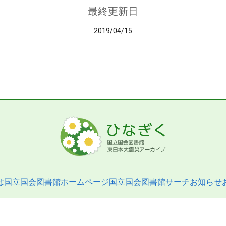
最終更新日
2019/04/15
は
国立国会図書館ホームページ
国立国会図書館サーチ
お知らせ
pyright © 2013- National Diet Library. All Rights Reserved.