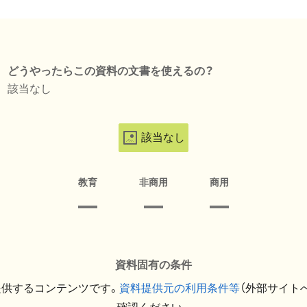
どうやったらこの資料の文書を使えるの？
該当なし
該当なし
教育
非商用
商用
資料固有の条件
提供するコンテンツです。
資料提供元の利用条件等
（外部サイト