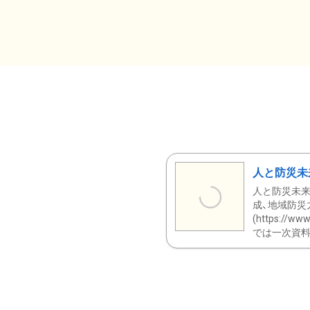
人と防災未
人と防災未来
成、地域防災
(https:/
では一次資料（