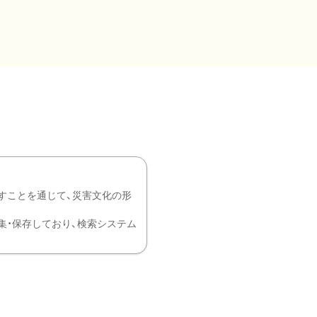
すことを通じて、災害文化の形
を中心に収集・保存しており、検索システム