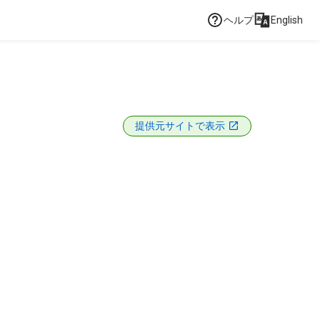
ヘルプ
English
提供元サイトで表示