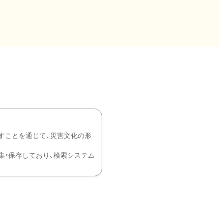
すことを通じて、災害文化の形
を中心に収集・保存しており、検索システム