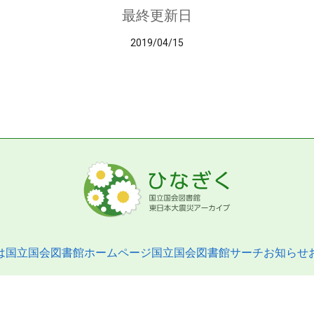
最終更新日
2019/04/15
は
国立国会図書館ホームページ
国立国会図書館サーチ
お知らせ
pyright © 2013- National Diet Library. All Rights Reserved.