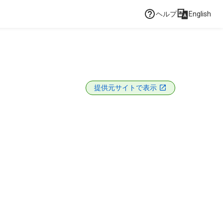
ヘルプ
English
提供元サイトで表示