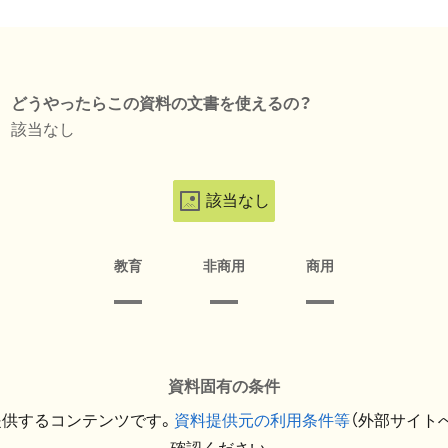
どうやったらこの資料の文書を使えるの？
該当なし
該当なし
教育
非商用
商用
資料固有の条件
提供するコンテンツです。
資料提供元の利用条件等
（外部サイト