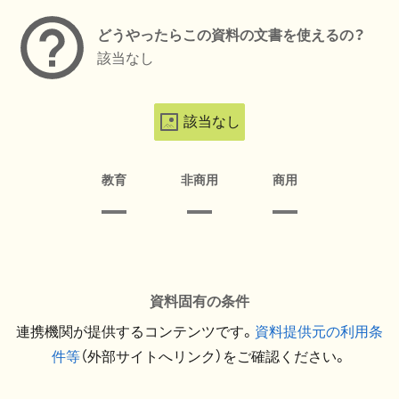
どうやったらこの資料の文書を使えるの？
該当なし
該当なし
教育
非商用
商用
資料固有の条件
連携機関が提供するコンテンツです。
資料提供元の利用条
件等
（外部サイトへリンク）をご確認ください。