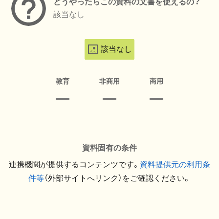
どうやったらこの資料の文書を使えるの？
該当なし
該当なし
教育
非商用
商用
資料固有の条件
連携機関が提供するコンテンツです。
資料提供元の利用条
件等
（外部サイトへリンク）をご確認ください。