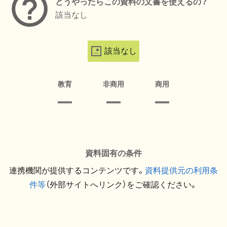
どうやったらこの資料の文書を使えるの？
該当なし
該当なし
教育
非商用
商用
資料固有の条件
連携機関が提供するコンテンツです。
資料提供元の利用条
件等
（外部サイトへリンク）をご確認ください。