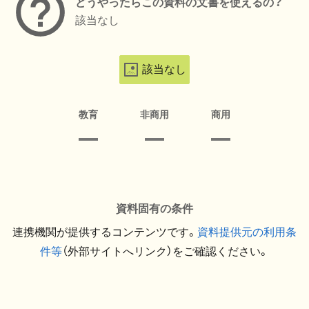
どうやったらこの資料の文書を使えるの？
該当なし
該当なし
教育
非商用
商用
資料固有の条件
連携機関が提供するコンテンツです。
資料提供元の利用条
件等
（外部サイトへリンク）をご確認ください。