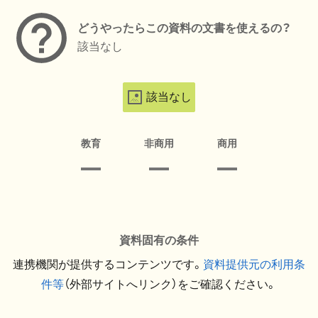
どうやったらこの資料の文書を使えるの？
該当なし
該当なし
教育
非商用
商用
資料固有の条件
連携機関が提供するコンテンツです。
資料提供元の利用条
件等
（外部サイトへリンク）をご確認ください。