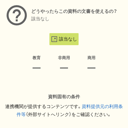
どうやったらこの資料の文書を使えるの？
該当なし
該当なし
教育
非商用
商用
資料固有の条件
連携機関が提供するコンテンツです。
資料提供元の利用条
件等
（外部サイトへリンク）をご確認ください。