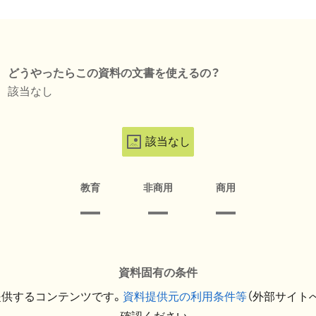
どうやったらこの資料の文書を使えるの？
該当なし
該当なし
教育
非商用
商用
資料固有の条件
提供するコンテンツです。
資料提供元の利用条件等
（外部サイト