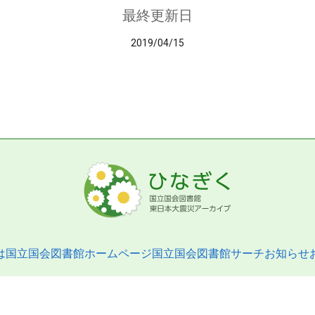
最終更新日
2019/04/15
は
国立国会図書館ホームページ
国立国会図書館サーチ
お知らせ
pyright © 2013- National Diet Library. All Rights Reserved.