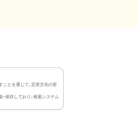
すことを通じて、災害文化の形
を中心に収集・保存しており、検索システム