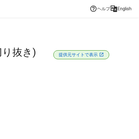
ヘルプ
English
り抜き)
提供元サイトで表示