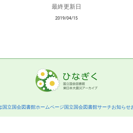
最終更新日
2019/04/15
は
国立国会図書館ホームページ
国立国会図書館サーチ
お知らせ
pyright © 2013- National Diet Library. All Rights Reserved.