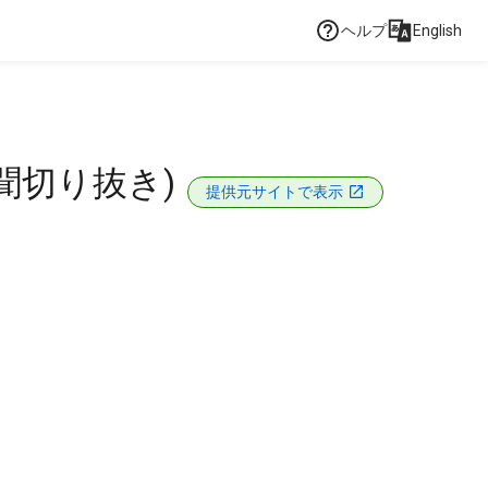
ヘルプ
English
聞切り抜き)
提供元サイトで表示