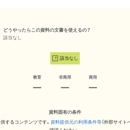
どうやったらこの資料の文書を使えるの？
該当なし
該当なし
教育
非商用
商用
資料固有の条件
提供するコンテンツです。
資料提供元の利用条件等
（外部サイト