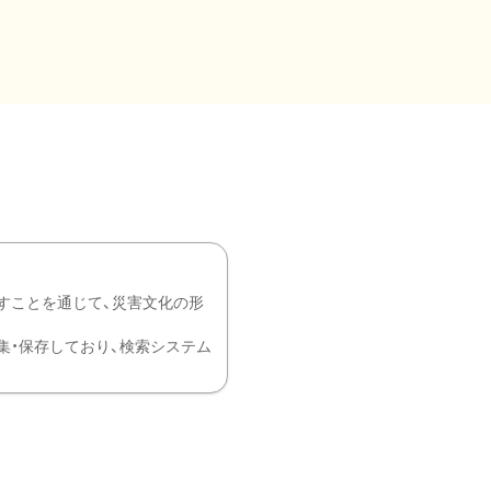
すことを通じて、災害文化の形
を中心に収集・保存しており、検索システム