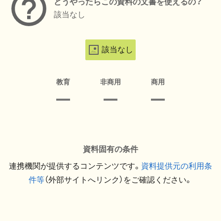
どうやったらこの資料の文書を使えるの？
該当なし
該当なし
教育
非商用
商用
資料固有の条件
連携機関が提供するコンテンツです。
資料提供元の利用条
件等
（外部サイトへリンク）をご確認ください。