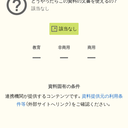
どうやったらこの資料の文書を使えるの？
該当なし
該当なし
教育
非商用
商用
資料固有の条件
連携機関が提供するコンテンツです。
資料提供元の利用条
件等
（外部サイトへリンク）をご確認ください。