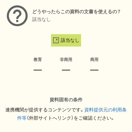
どうやったらこの資料の文書を使えるの？
該当なし
該当なし
教育
非商用
商用
資料固有の条件
連携機関が提供するコンテンツです。
資料提供元の利用条
件等
（外部サイトへリンク）をご確認ください。