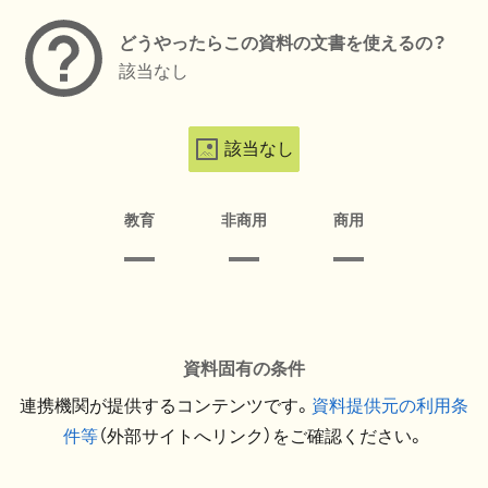
どうやったらこの資料の文書を使えるの？
該当なし
該当なし
教育
非商用
商用
資料固有の条件
連携機関が提供するコンテンツです。
資料提供元の利用条
件等
（外部サイトへリンク）をご確認ください。