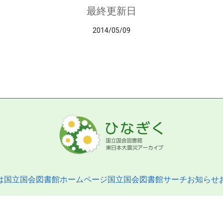
最終更新日
2014/05/09
は
国立国会図書館ホームページ
国立国会図書館サーチ
お知らせ
pyright © 2013- National Diet Library. All Rights Reserved.