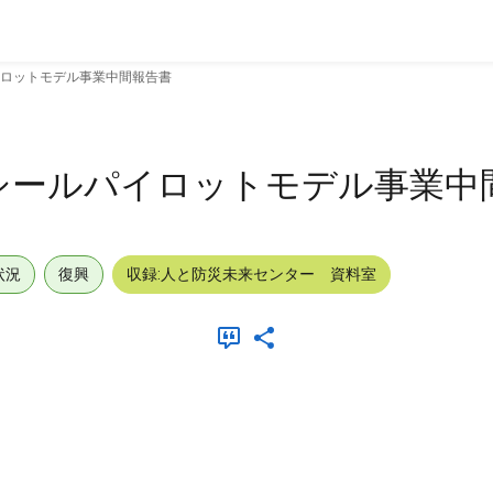
ロットモデル事業中間報告書
シールパイロットモデル事業中
状況
復興
収録:人と防災未来センター 資料室