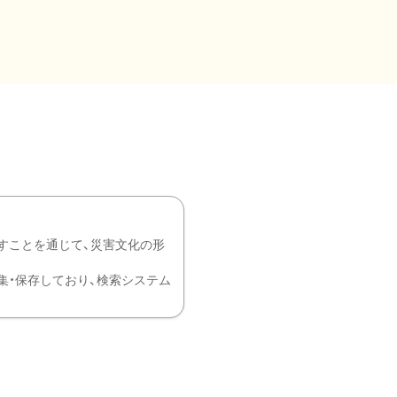
すことを通じて、災害文化の形
を中心に収集・保存しており、検索システム