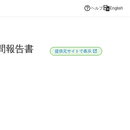
ヘルプ
English
間報告書
提供元サイトで表示