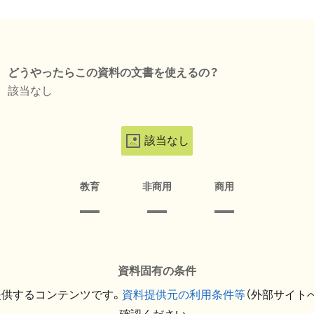
どうやったらこの資料の文書を使えるの？
該当なし
該当なし
教育
非商用
商用
資料固有の条件
提供するコンテンツです。
資料提供元の利用条件等
（外部サイト