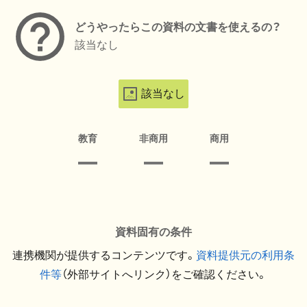
どうやったらこの資料の文書を使えるの？
該当なし
該当なし
教育
非商用
商用
資料固有の条件
連携機関が提供するコンテンツです。
資料提供元の利用条
件等
（外部サイトへリンク）をご確認ください。