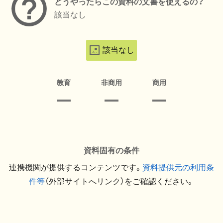
どうやったらこの資料の文書を使えるの？
該当なし
該当なし
教育
非商用
商用
資料固有の条件
連携機関が提供するコンテンツです。
資料提供元の利用条
件等
（外部サイトへリンク）をご確認ください。