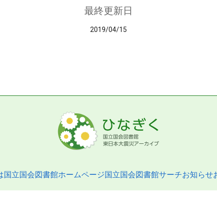
最終更新日
2019/04/15
は
国立国会図書館ホームページ
国立国会図書館サーチ
お知らせ
pyright © 2013- National Diet Library. All Rights Reserved.