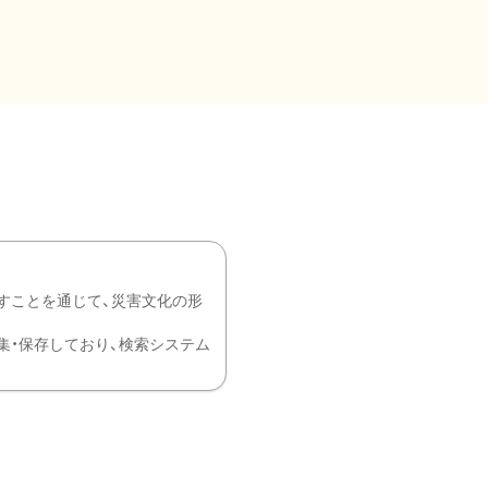
すことを通じて、災害文化の形
を中心に収集・保存しており、検索システム