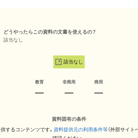
どうやったらこの資料の文書を使えるの？
該当なし
該当なし
教育
非商用
商用
資料固有の条件
提供するコンテンツです。
資料提供元の利用条件等
（外部サイト