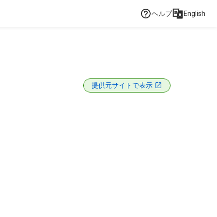
ヘルプ
English
提供元サイトで表示