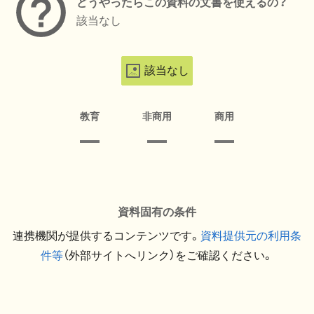
どうやったらこの資料の文書を使えるの？
該当なし
該当なし
教育
非商用
商用
資料固有の条件
連携機関が提供するコンテンツです。
資料提供元の利用条
件等
（外部サイトへリンク）をご確認ください。