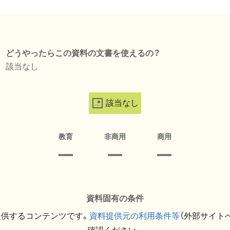
どうやったらこの資料の文書を使えるの？
該当なし
該当なし
教育
非商用
商用
資料固有の条件
提供するコンテンツです。
資料提供元の利用条件等
（外部サイト