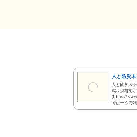
人と防災未
人と防災未来
成、地域防災
(https:/
では一次資料（