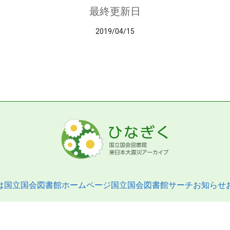
最終更新日
2019/04/15
は
国立国会図書館ホームページ
国立国会図書館サーチ
お知らせ
pyright © 2013- National Diet Library. All Rights Reserved.