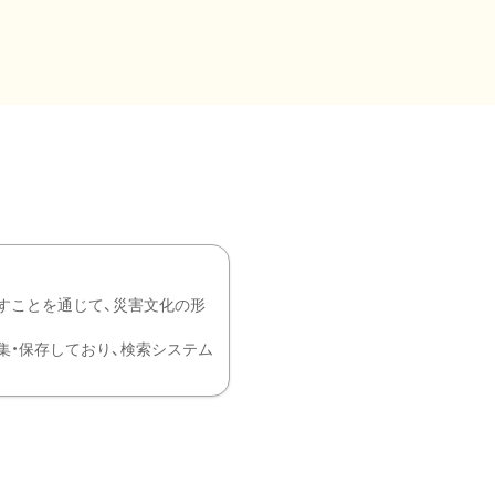
すことを通じて、災害文化の形
を中心に収集・保存しており、検索システム