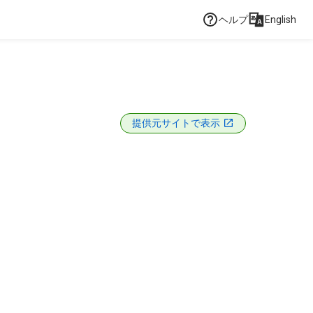
ヘルプ
English
提供元サイトで表示