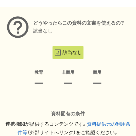
メタデータ
どうやったらこの資料の文書を使えるの？
該当なし
該当なし
教育
非商用
商用
資料固有の条件
連携機関が提供するコンテンツです。
資料提供元の利用条
件等
（外部サイトへリンク）をご確認ください。