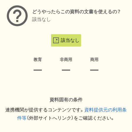
どうやったらこの資料の文書を使えるの？
該当なし
該当なし
教育
非商用
商用
資料固有の条件
連携機関が提供するコンテンツです。
資料提供元の利用条
件等
（外部サイトへリンク）をご確認ください。