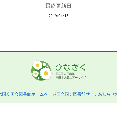
最終更新日
2019/04/15
は
国立国会図書館ホームページ
国立国会図書館サーチ
お知らせ
pyright © 2013- National Diet Library. All Rights Reserved.