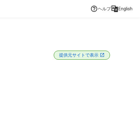
ヘルプ
English
提供元サイトで表示