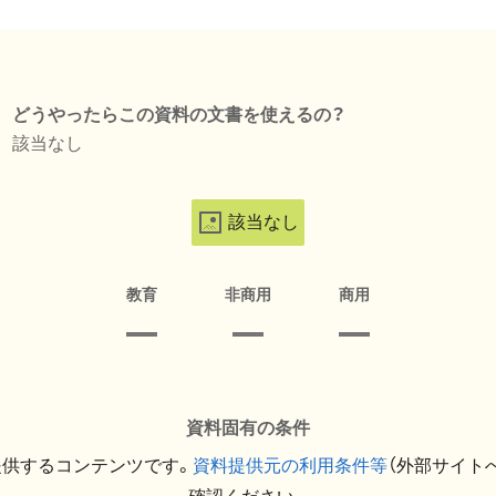
どうやったらこの資料の文書を使えるの？
該当なし
該当なし
教育
非商用
商用
資料固有の条件
提供するコンテンツです。
資料提供元の利用条件等
（外部サイト