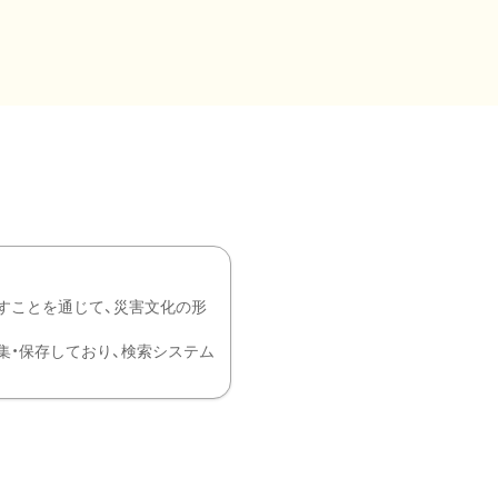
すことを通じて、災害文化の形
を中心に収集・保存しており、検索システム