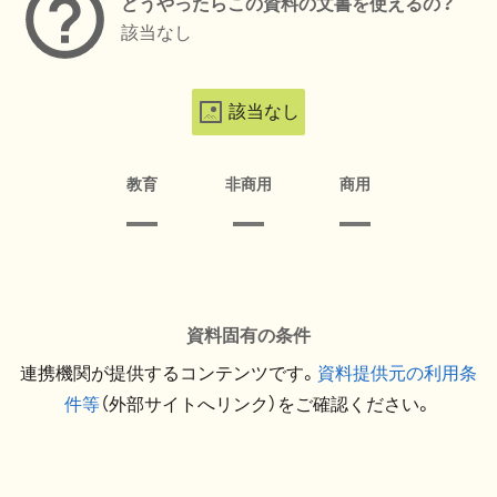
どうやったらこの資料の文書を使えるの？
該当なし
該当なし
教育
非商用
商用
資料固有の条件
連携機関が提供するコンテンツです。
資料提供元の利用条
件等
（外部サイトへリンク）をご確認ください。