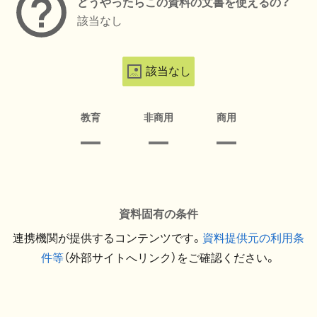
どうやったらこの資料の文書を使えるの？
該当なし
該当なし
教育
非商用
商用
資料固有の条件
連携機関が提供するコンテンツです。
資料提供元の利用条
件等
（外部サイトへリンク）をご確認ください。