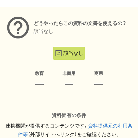
メタデータ
どうやったらこの資料の文書を使えるの？
該当なし
該当なし
教育
非商用
商用
資料固有の条件
連携機関が提供するコンテンツです。
資料提供元の利用条
件等
（外部サイトへリンク）をご確認ください。