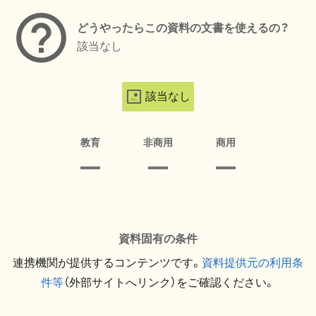
どうやったらこの資料の文書を使えるの？
該当なし
該当なし
教育
非商用
商用
資料固有の条件
連携機関が提供するコンテンツです。
資料提供元の利用条
件等
（外部サイトへリンク）をご確認ください。