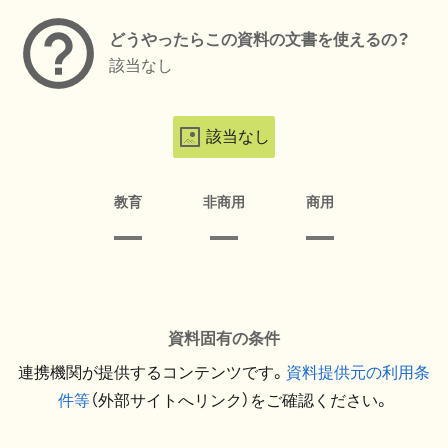
どうやったらこの資料の文書を使えるの？
該当なし
該当なし
教育
非商用
商用
資料固有の条件
連携機関が提供するコンテンツです。
資料提供元の利用条
件等
（外部サイトへリンク）をご確認ください。