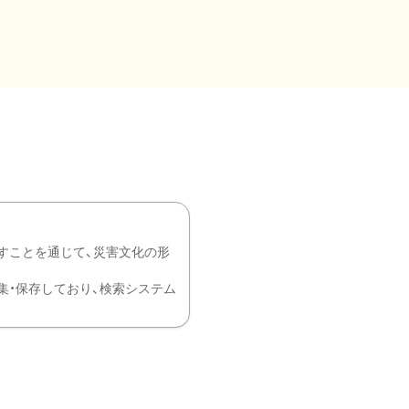
すことを通じて、災害文化の形
を中心に収集・保存しており、検索システム