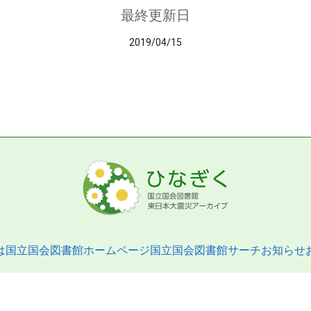
最終更新日
2019/04/15
は
国立国会図書館ホームページ
国立国会図書館サーチ
お知らせ
pyright © 2013- National Diet Library. All Rights Reserved.