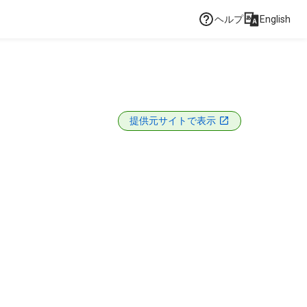
ヘルプ
English
提供元サイトで表示