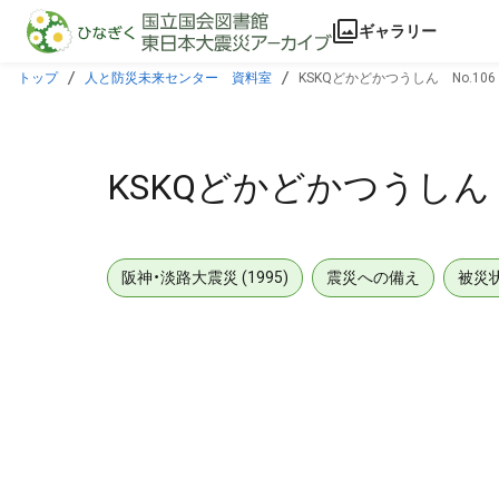
本文に飛ぶ
ギャラリー
トップ
人と防災未来センター 資料室
KSKQどかどかつうしん No.106
KSKQどかどかつうしん 
阪神・淡路大震災 (1995)
震災への備え
被災
メタデータ