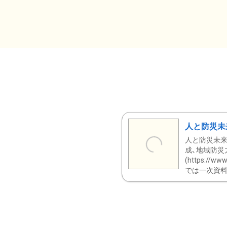
人と防災未
人と防災未来
成、地域防災
(https:/
では一次資料（