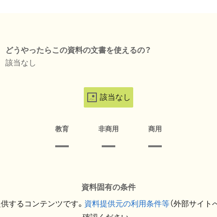
どうやったらこの資料の文書を使えるの？
該当なし
該当なし
教育
非商用
商用
資料固有の条件
提供するコンテンツです。
資料提供元の利用条件等
（外部サイト