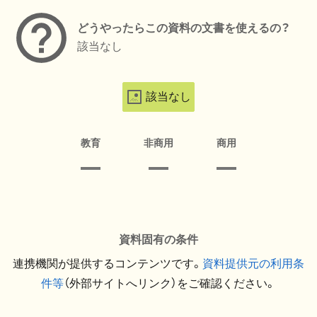
どうやったらこの資料の文書を使えるの？
該当なし
該当なし
教育
非商用
商用
資料固有の条件
連携機関が提供するコンテンツです。
資料提供元の利用条
件等
（外部サイトへリンク）をご確認ください。