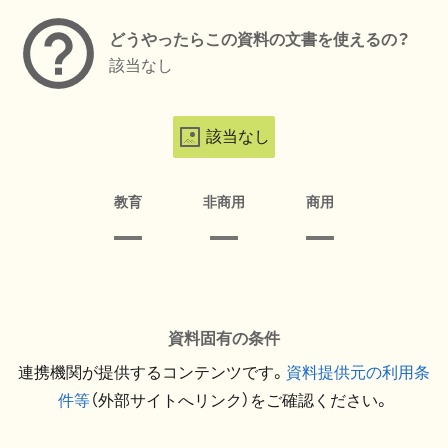
どうやったらこの資料の文書を使えるの？
該当なし
該当なし
教育
非商用
商用
資料固有の条件
連携機関が提供するコンテンツです。
資料提供元の利用条
件等
（外部サイトへリンク）をご確認ください。