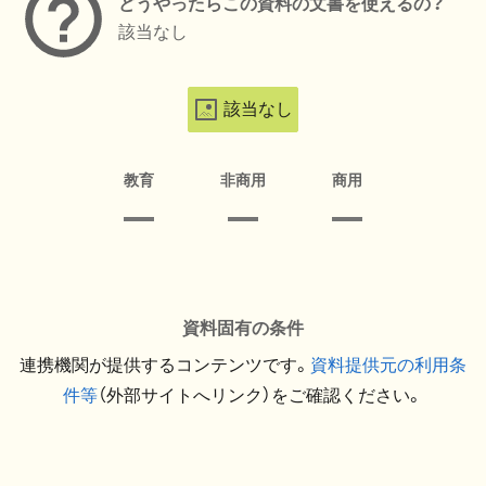
どうやったらこの資料の文書を使えるの？
該当なし
該当なし
教育
非商用
商用
資料固有の条件
連携機関が提供するコンテンツです。
資料提供元の利用条
件等
（外部サイトへリンク）をご確認ください。