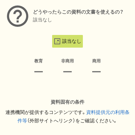
どうやったらこの資料の文書を使えるの？
該当なし
該当なし
教育
非商用
商用
資料固有の条件
連携機関が提供するコンテンツです。
資料提供元の利用条
件等
（外部サイトへリンク）をご確認ください。