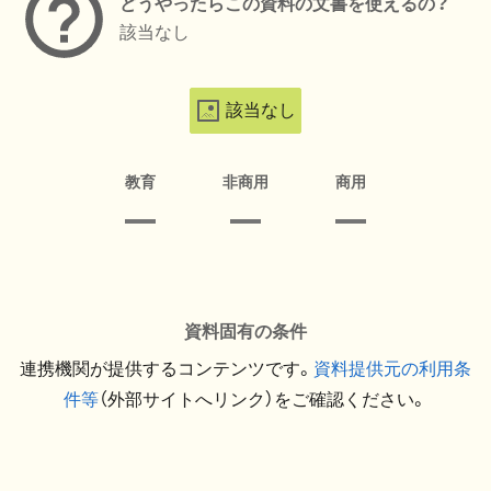
どうやったらこの資料の文書を使えるの？
該当なし
該当なし
教育
非商用
商用
資料固有の条件
連携機関が提供するコンテンツです。
資料提供元の利用条
件等
（外部サイトへリンク）をご確認ください。