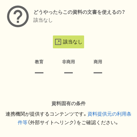
どうやったらこの資料の文書を使えるの？
該当なし
該当なし
教育
非商用
商用
資料固有の条件
連携機関が提供するコンテンツです。
資料提供元の利用条
件等
（外部サイトへリンク）をご確認ください。