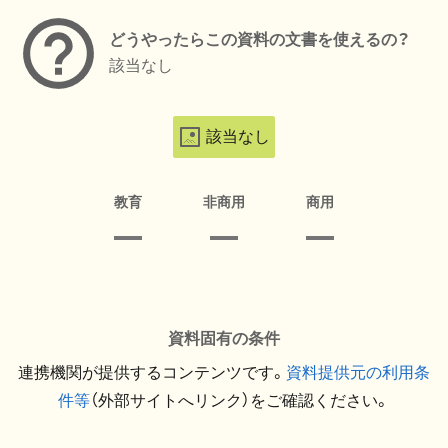
どうやったらこの資料の文書を使えるの？
該当なし
該当なし
教育
非商用
商用
資料固有の条件
連携機関が提供するコンテンツです。
資料提供元の利用条
件等
（外部サイトへリンク）をご確認ください。